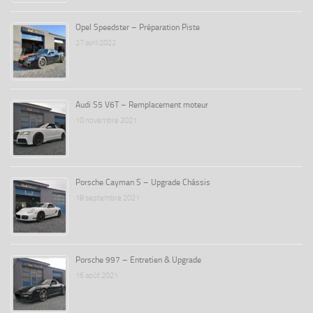
Opel Speedster – Préparation Piste
27 avril 2022
Audi S5 V6T – Remplacement moteur
10 novembre 2021
Porsche Cayman S – Upgrade Châssis
18 septembre 2021
Porsche 997 – Entretien & Upgrade
16 août 2021