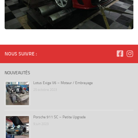
NOUS SUIVRE :
NOUVEAUTÉS
Lotus Exige V6 – Moteur / Embrayage
25 octobre 2023
Porsche 911 SC – Petite Upgrade
9 juin 2023