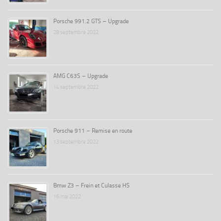
Porsche 991.2 GTS – Upgrade
28 septembre 2022
AMG C63S – Upgrade
14 septembre 2022
Porsche 911 – Remise en route
13 septembre 2022
Bmw Z3 – Frein et Culasse HS
16 mai 2022