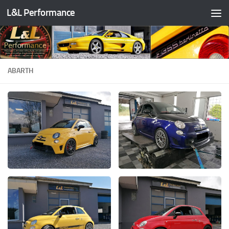
L&L Performance
Skip to content
ABARTH