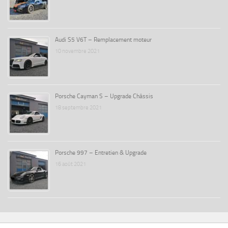
Audi S5 V6T – Remplacement moteur
10 novembre 2021
Porsche Cayman S – Upgrade Châssis
18 septembre 2021
Porsche 997 – Entretien & Upgrade
16 août 2021