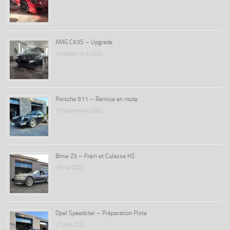
AMG C63S – Upgrade
14 septembre 2022
Porsche 911 – Remise en route
13 septembre 2022
Bmw Z3 – Frein et Culasse HS
16 mai 2022
Opel Speedster – Préparation Piste
27 avril 2022