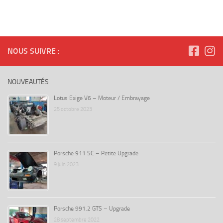
NOUS SUIVRE :
NOUVEAUTÉS
Lotus Exige V6 – Moteur / Embrayage
25 octobre 2023
Porsche 911 SC – Petite Upgrade
9 juin 2023
Porsche 991.2 GTS – Upgrade
28 septembre 2022