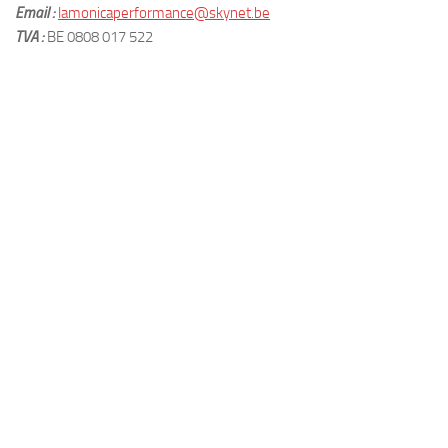
Email :
lamonicaperformance@skynet.be
TVA :
BE 0808 017 522