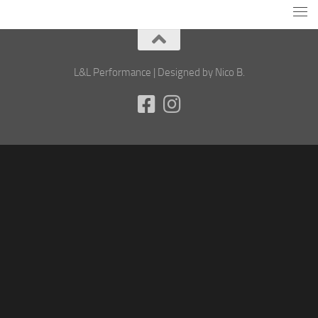
L&L Performance | Designed by Nico B.