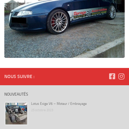
NOUS SUIVRE :
NOUVEAUTÉS
Lotus Exige V6 – Moteur / Embrayage
25 octobre 2023