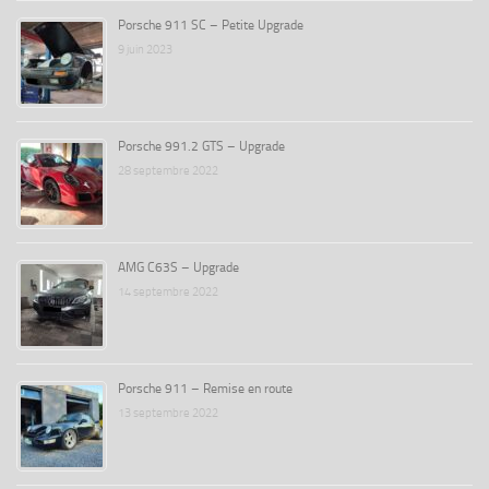
Porsche 911 SC – Petite Upgrade
9 juin 2023
Porsche 991.2 GTS – Upgrade
28 septembre 2022
AMG C63S – Upgrade
14 septembre 2022
Porsche 911 – Remise en route
13 septembre 2022