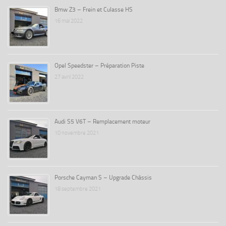
Bmw Z3 – Frein et Culasse HS
16 mai 2022
Opel Speedster – Préparation Piste
27 avril 2022
Audi S5 V6T – Remplacement moteur
10 novembre 2021
Porsche Cayman S – Upgrade Châssis
18 septembre 2021