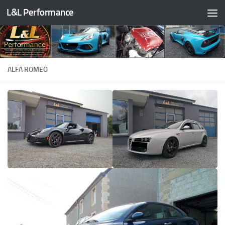
L&L Performance
Skip to content
ALFA ROMEO