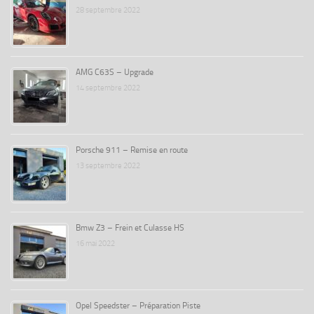
28 septembre 2022
AMG C63S – Upgrade
14 septembre 2022
Porsche 911 – Remise en route
13 septembre 2022
Bmw Z3 – Frein et Culasse HS
16 mai 2022
Opel Speedster – Préparation Piste