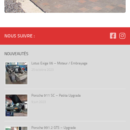
NOUS SUIVRE :
NOUVEAUTÉS
Lotus Exige V6 – Moteur / Embrayage
25 octobre 2023
Porsche 911 SC – Petite Upgrade
9 juin 2023
Porsche 991.2 GTS – Upgrade