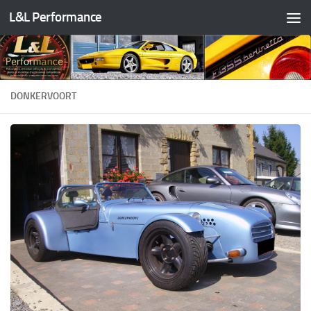
L&L Performance
Skip to content
DONKERVOORT