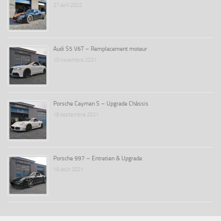
27 avril 2022
Audi S5 V6T – Remplacement moteur
10 novembre 2021
Porsche Cayman S – Upgrade Châssis
18 septembre 2021
Porsche 997 – Entretien & Upgrade
16 août 2021