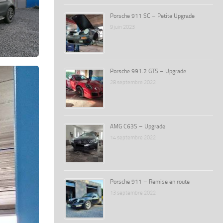
Porsche 911 SC – Petite Upgrade
9 juin 2023
Porsche 991.2 GTS – Upgrade
28 septembre 2022
AMG C63S – Upgrade
14 septembre 2022
Porsche 911 – Remise en route
13 septembre 2022