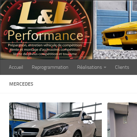
Skip to content
Accueil
Reprogrammation
Réalisations
Clients
MERCEDES