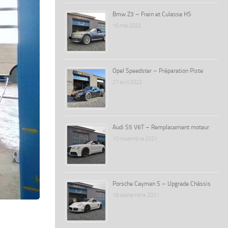
Bmw Z3 – Frein et Culasse HS
16 mai 2022
Opel Speedster – Préparation Piste
27 avril 2022
Audi S5 V6T – Remplacement moteur
10 novembre 2021
Porsche Cayman S – Upgrade Châssis
18 septembre 2021