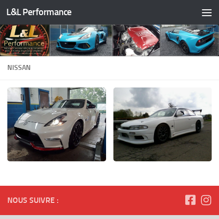
L&L Performance
Skip to content
NISSAN
NOUS SUIVRE :