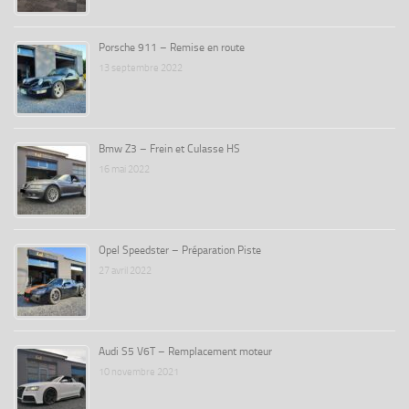
Porsche 911 – Remise en route
13 septembre 2022
Bmw Z3 – Frein et Culasse HS
16 mai 2022
Opel Speedster – Préparation Piste
27 avril 2022
Audi S5 V6T – Remplacement moteur
10 novembre 2021