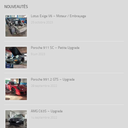
NOUVEAUTÉS
Lotus Exige V6 – Moteur / Embrayage
25 octobre 2023
Porsche 911 SC – Petite Upgrade
9 juin 2023
Porsche 991.2 GTS – Upgrade
28 septembre 2022
AMG C63S – Upgrade
14 septembre 2022