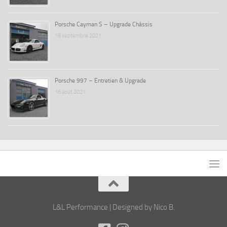
Porsche Cayman S – Upgrade Châssis
18 septembre 2021
Porsche 997 – Entretien & Upgrade
16 août 2021
L&L Performance | Designed by Nico B.