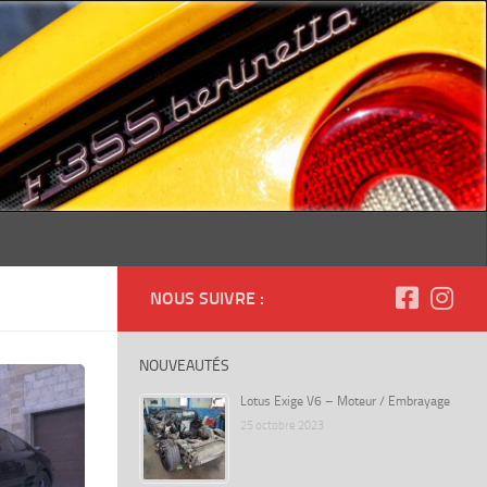
NOUS SUIVRE :
NOUVEAUTÉS
Lotus Exige V6 – Moteur / Embrayage
25 octobre 2023