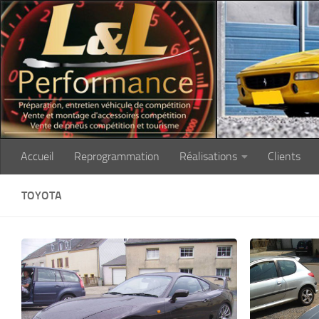
Skip to content
Accueil
Reprogrammation
Réalisations
Clients
TOYOTA