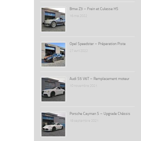
Bmw Z3 – Frein et Culasse HS
16 mai 2022
Opel Speedster – Préparation Piste
27 avril 2022
Audi S5 V6T – Remplacement moteur
10 novembre 2021
Porsche Cayman S – Upgrade Châssis
18 septembre 2021