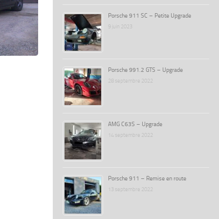
Porsche 911 SC – Petite Upgrade
9 juin 2023
Porsche 991.2 GTS – Upgrade
28 septembre 2022
AMG C63S – Upgrade
14 septembre 2022
Porsche 911 – Remise en route
13 septembre 2022