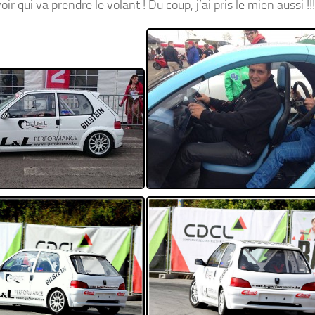
r qui va prendre le volant ! Du coup, j’ai pris le mien aussi !!!