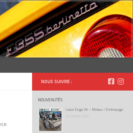
NOUS SUIVRE :
NOUVEAUTÉS
Lotus Exige V6 – Moteur / Embrayage
25 octobre 2023
nce.