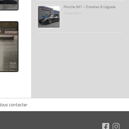
Porsche 997 – Entretien & Upgrade
16 août 2021
Nous contacter