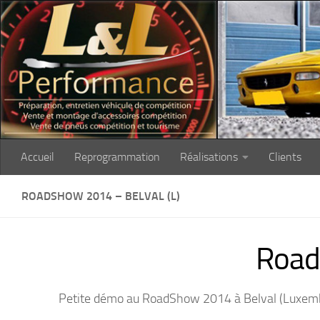
Skip to content
Accueil
Reprogrammation
Réalisations
Clients
ROADSHOW 2014 – BELVAL (L)
Road
Petite démo au RoadShow 2014 à Belval (Luxemb