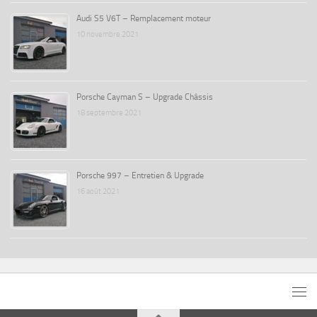
Audi S5 V6T – Remplacement moteur
10 novembre 2021
Porsche Cayman S – Upgrade Châssis
18 septembre 2021
Porsche 997 – Entretien & Upgrade
16 août 2021