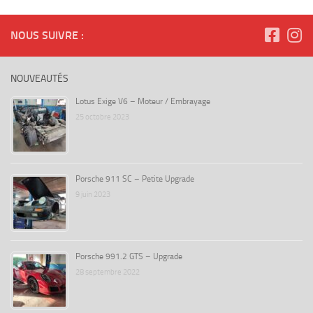
NOUS SUIVRE :
NOUVEAUTÉS
Lotus Exige V6 – Moteur / Embrayage
25 octobre 2023
Porsche 911 SC – Petite Upgrade
9 juin 2023
Porsche 991.2 GTS – Upgrade
28 septembre 2022