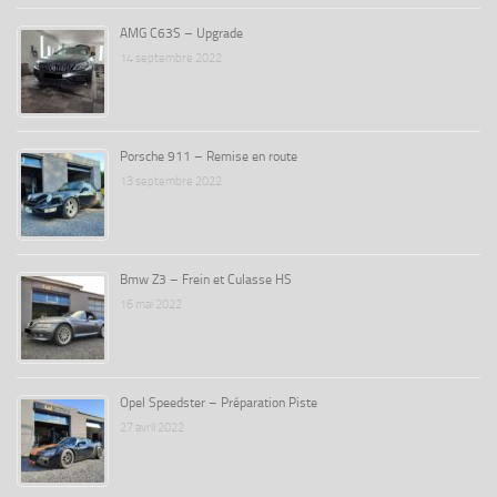
AMG C63S – Upgrade
14 septembre 2022
Porsche 911 – Remise en route
13 septembre 2022
Bmw Z3 – Frein et Culasse HS
16 mai 2022
Opel Speedster – Préparation Piste
27 avril 2022