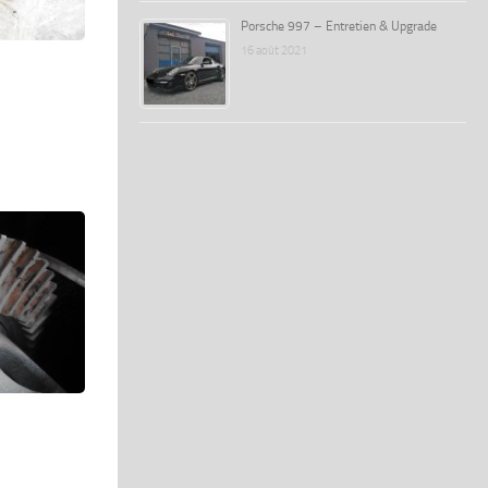
Porsche 997 – Entretien & Upgrade
16 août 2021