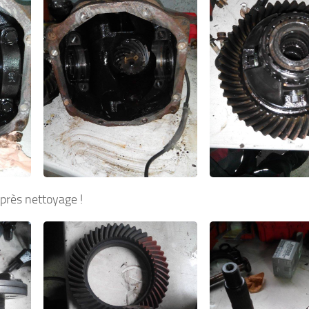
près nettoyage !