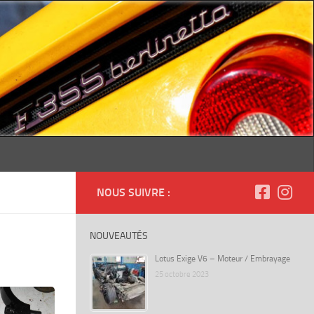
NOUS SUIVRE :
NOUVEAUTÉS
Lotus Exige V6 – Moteur / Embrayage
25 octobre 2023