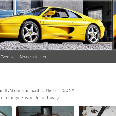
Events
Nous contacter
rt JDM dans un pont de Nissan 200 SX.
t d’origine avant le nettoyage.