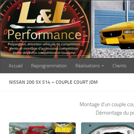
Skip to content
Accueil
Reprogrammation
Réalisations
Clients
NISSAN 200 SX S14 – COUPLE COURT JDM
Montage d’un couple cou
Démontage du pon