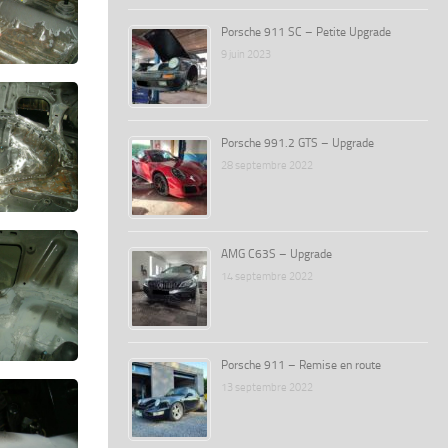
Porsche 911 SC – Petite Upgrade
9 juin 2023
Porsche 991.2 GTS – Upgrade
28 septembre 2022
AMG C63S – Upgrade
14 septembre 2022
Porsche 911 – Remise en route
13 septembre 2022