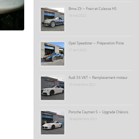
Bmw Z3 – Frein et Culasse HS
16 mai 2022
Opel Speedster – Préparation Piste
27 avril 2022
Audi S5 V6T – Remplacement moteur
10 novembre 2021
Porsche Cayman S – Upgrade Châssis
18 septembre 2021