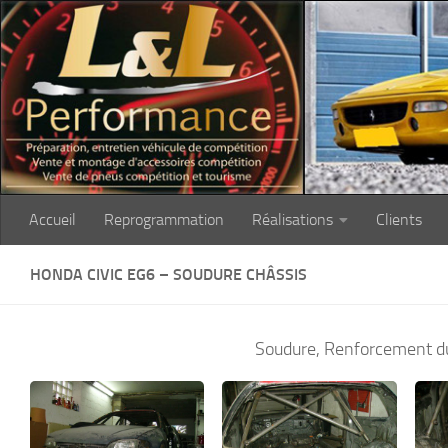
Skip to content
Accueil
Reprogrammation
Réalisations
Clients
HONDA CIVIC EG6 – SOUDURE CHÂSSIS
Soudure, Renforcement du 