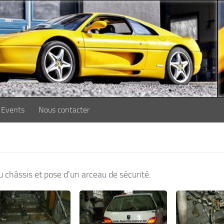
Events
Nous contacter
châssis et pose d’un arceau de sécurité.