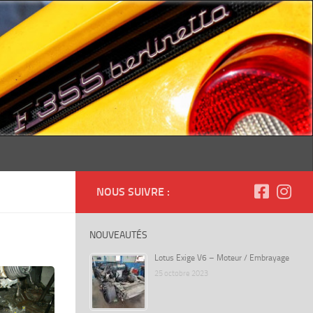
NOUS SUIVRE :
NOUVEAUTÉS
Lotus Exige V6 – Moteur / Embrayage
25 octobre 2023