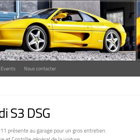
Events
Nous contacter
di S3 DSG
1 présente au garage pour un gros entretien.
ie et Contrôle général de la voiture.