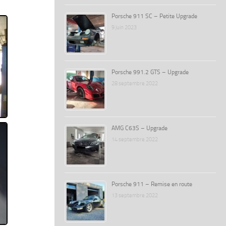
Porsche 911 SC – Petite Upgrade
9 juin 2023
Porsche 991.2 GTS – Upgrade
28 septembre 2022
AMG C63S – Upgrade
14 septembre 2022
Porsche 911 – Remise en route
13 septembre 2022