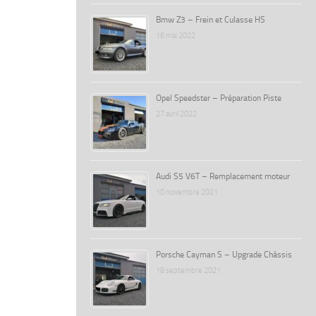
Bmw Z3 – Frein et Culasse HS
16 mai 2022
Opel Speedster – Préparation Piste
27 avril 2022
Audi S5 V6T – Remplacement moteur
10 novembre 2021
Porsche Cayman S – Upgrade Châssis
18 septembre 2021