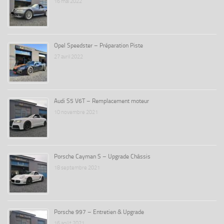
16 mai 2022
Opel Speedster – Préparation Piste
27 avril 2022
Audi S5 V6T – Remplacement moteur
10 novembre 2021
Porsche Cayman S – Upgrade Châssis
18 septembre 2021
Porsche 997 – Entretien & Upgrade
16 août 2021