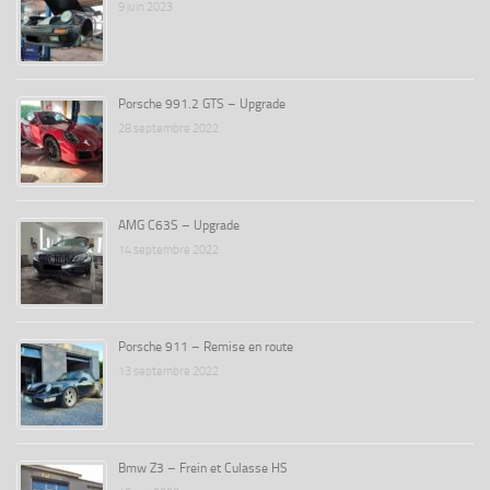
9 juin 2023
Porsche 991.2 GTS – Upgrade
28 septembre 2022
AMG C63S – Upgrade
14 septembre 2022
Porsche 911 – Remise en route
13 septembre 2022
Bmw Z3 – Frein et Culasse HS