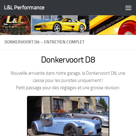
L&L Performance
Skip to content
DONKERVOORT D8 – ENTRETIEN COMPLET
Donkervoort D8
Nouvelle arrivante dans notre garage, la Donkervoort D8, une
caisse pour les puristes uniquement !
Petit passage pour des réglages et une grosse révision.