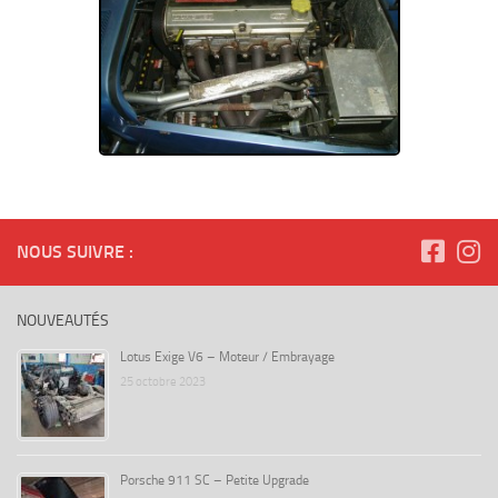
NOUS SUIVRE :
NOUVEAUTÉS
Lotus Exige V6 – Moteur / Embrayage
25 octobre 2023
Porsche 911 SC – Petite Upgrade