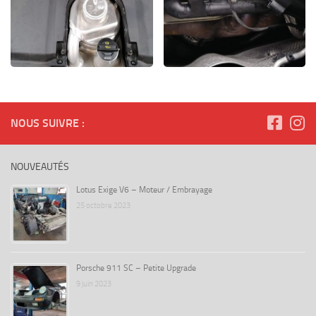
NOUS SUIVRE :
NOUVEAUTÉS
Lotus Exige V6 – Moteur / Embrayage
25 octobre 2023
Porsche 911 SC – Petite Upgrade
9 juin 2023