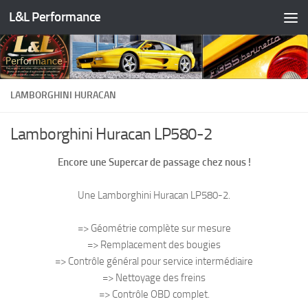
L&L Performance
Skip to content
LAMBORGHINI HURACAN
Lamborghini Huracan LP580-2
Encore une Supercar de passage chez nous !
Une Lamborghini Huracan LP580-2.
=> Géométrie complète sur mesure
=> Remplacement des bougies
=> Contrôle général pour service intermédiaire
=> Nettoyage des freins
=> Contrôle OBD complet.