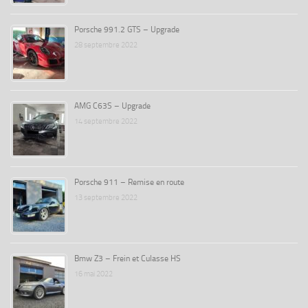
Porsche 991.2 GTS – Upgrade
28 septembre 2022
AMG C63S – Upgrade
14 septembre 2022
Porsche 911 – Remise en route
13 septembre 2022
Bmw Z3 – Frein et Culasse HS
16 mai 2022