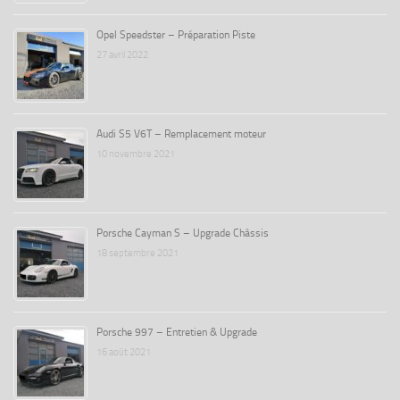
Opel Speedster – Préparation Piste
27 avril 2022
Audi S5 V6T – Remplacement moteur
10 novembre 2021
Porsche Cayman S – Upgrade Châssis
18 septembre 2021
Porsche 997 – Entretien & Upgrade
16 août 2021