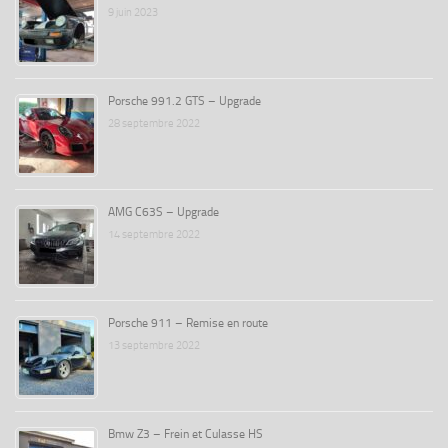
9 juin 2023
Porsche 991.2 GTS – Upgrade
28 septembre 2022
AMG C63S – Upgrade
14 septembre 2022
Porsche 911 – Remise en route
13 septembre 2022
Bmw Z3 – Frein et Culasse HS