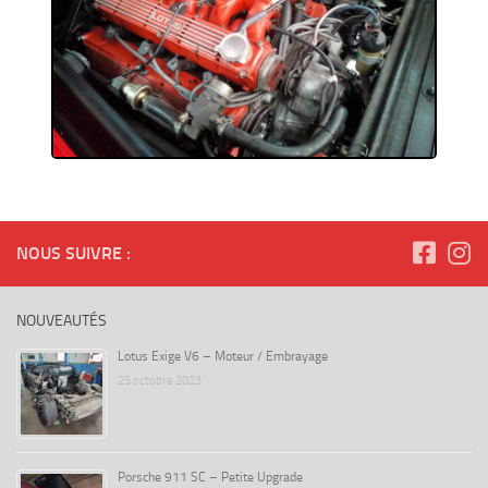
NOUS SUIVRE :
NOUVEAUTÉS
Lotus Exige V6 – Moteur / Embrayage
25 octobre 2023
Porsche 911 SC – Petite Upgrade