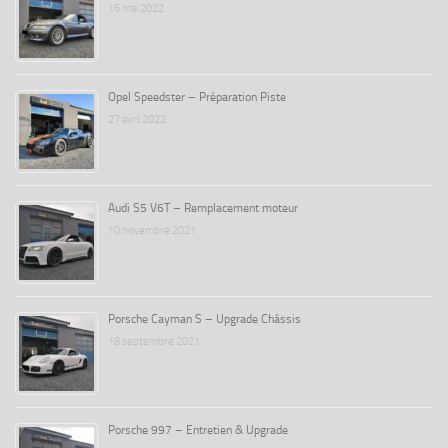
16 mai 2022
Opel Speedster – Préparation Piste
27 avril 2022
Audi S5 V6T – Remplacement moteur
10 novembre 2021
Porsche Cayman S – Upgrade Châssis
18 septembre 2021
Porsche 997 – Entretien & Upgrade