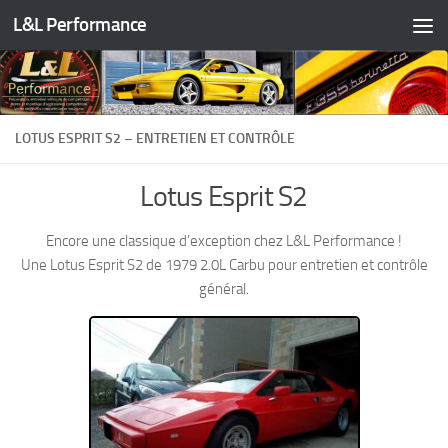
L&L Performance
Skip to content
LOTUS ESPRIT S2 – ENTRETIEN ET CONTRÔLE
Lotus Esprit S2
Encore une classique d’exception chez L&L Performance !
Une Lotus Esprit S2 de 1979 2.0L Carbu pour entretien et contrôle
général.