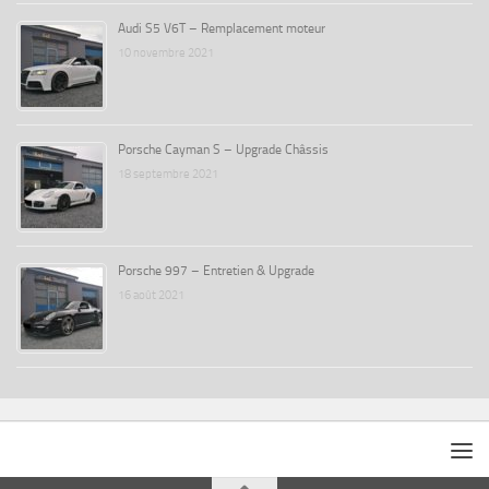
Audi S5 V6T – Remplacement moteur
10 novembre 2021
Porsche Cayman S – Upgrade Châssis
18 septembre 2021
Porsche 997 – Entretien & Upgrade
16 août 2021