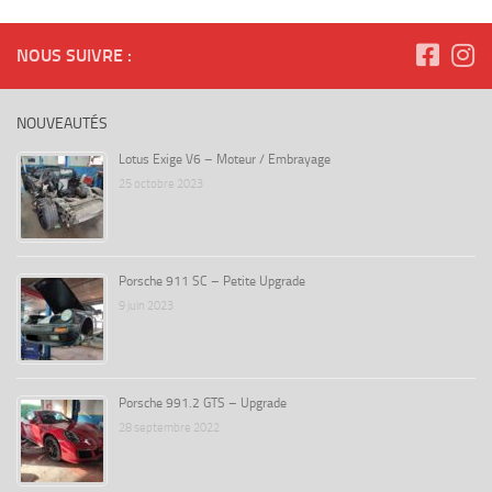
NOUS SUIVRE :
NOUVEAUTÉS
Lotus Exige V6 – Moteur / Embrayage
25 octobre 2023
Porsche 911 SC – Petite Upgrade
9 juin 2023
Porsche 991.2 GTS – Upgrade
28 septembre 2022