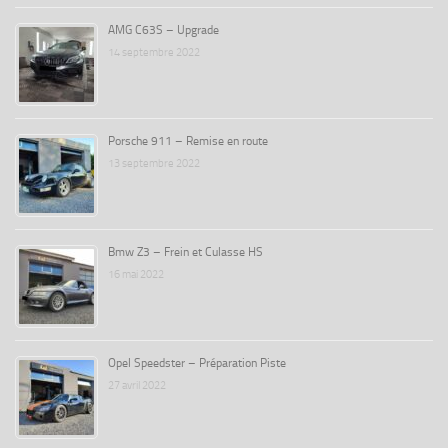
AMG C63S – Upgrade
14 septembre 2022
Porsche 911 – Remise en route
13 septembre 2022
Bmw Z3 – Frein et Culasse HS
16 mai 2022
Opel Speedster – Préparation Piste
27 avril 2022