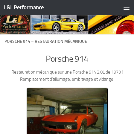
L&L Performance
Skip to content
PORSCHE 914 – RESTAURATION MÉCANIQUE
Porsche 914
Restauration mécanique sur une Porsche 914 2.0L de 1973 !
Remplacement d’allumage, embrayage et vidange.