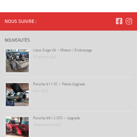
NOUS SUIVRE :
NOUVEAUTÉS
Lotus Exige V6 – Moteur / Embrayage
25 octobre 2023
Porsche 911 SC – Petite Upgrade
9 juin 2023
Porsche 991.2 GTS – Upgrade
28 septembre 2022