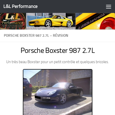
L&L Performance
Skip to content
PORSCHE BOXSTER 987 2.7L – RÉVISION
Porsche Boxster 987 2.7L
Un très beau Boxster pour un petit contrôle et quelques bricoles.