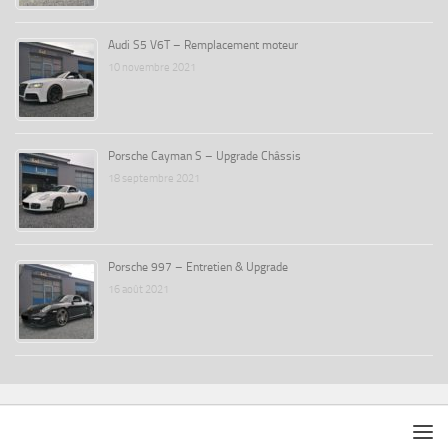
Audi S5 V6T – Remplacement moteur
10 novembre 2021
Porsche Cayman S – Upgrade Châssis
18 septembre 2021
Porsche 997 – Entretien & Upgrade
16 août 2021