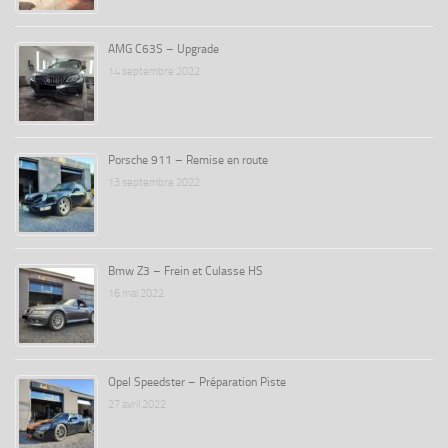
AMG C63S – Upgrade
14 septembre 2022
Porsche 911 – Remise en route
13 septembre 2022
Bmw Z3 – Frein et Culasse HS
16 mai 2022
Opel Speedster – Préparation Piste
27 avril 2022