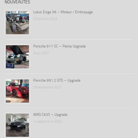
NOUVEAUTÉS
Lotus Exige V6 – Moteur / Embrayage
25 octobre 2023
Porsche 911 SC – Petite Upgrade
9 juin 2023
Porsche 991.2 GTS – Upgrade
28 septembre 2022
AMG C63S – Upgrade
14 septembre 2022