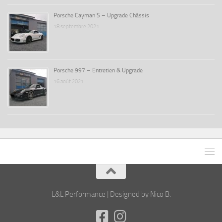
Porsche Cayman S – Upgrade Châssis
18 septembre 2021
Porsche 997 – Entretien & Upgrade
16 août 2021
L&L Performance | Designed by Nico B.