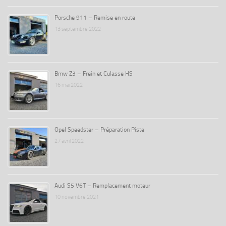
Porsche 911 – Remise en route
13 septembre 2022
Bmw Z3 – Frein et Culasse HS
16 mai 2022
Opel Speedster – Préparation Piste
27 avril 2022
Audi S5 V6T – Remplacement moteur
10 novembre 2021