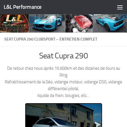
L&L Performance
Skip to content
SEAT CUPRA 290 CLUBSPORT – ENTRETIEN COMPLET
Seat Cupra 290
De retour chez nous après 15.000km et des dizaines de tours au
Ring
Rafraîchissement de la Géo, vidange moteur, vidange DSG, vidange
différentiel piloté,
liquide de frein, bougies, etc…