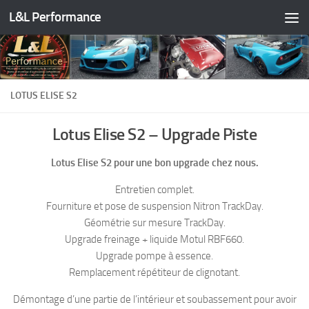
L&L Performance
Skip to content
LOTUS ELISE S2
Lotus Elise S2 – Upgrade Piste
Lotus Elise S2 pour une bon upgrade chez nous.
Entretien complet.
Fourniture et pose de suspension Nitron TrackDay.
Géométrie sur mesure TrackDay.
Upgrade freinage + liquide Motul RBF660.
Upgrade pompe à essence.
Remplacement répétiteur de clignotant.
Démontage d’une partie de l’intérieur et soubassement pour avoir