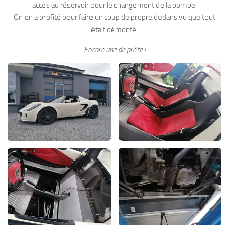
accès au réservoir pour le changement de la pompe.
On en a profité pour faire un coup de propre dedans vu que tout
était démonté.
Encore une de prête !