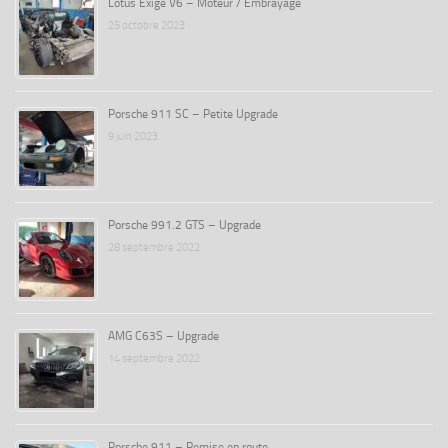
Lotus Exige V6 – Moteur / Embrayage
25 octobre 2023
Porsche 911 SC – Petite Upgrade
9 juin 2023
Porsche 991.2 GTS – Upgrade
28 septembre 2022
AMG C63S – Upgrade
14 septembre 2022
Porsche 911 – Remise en route