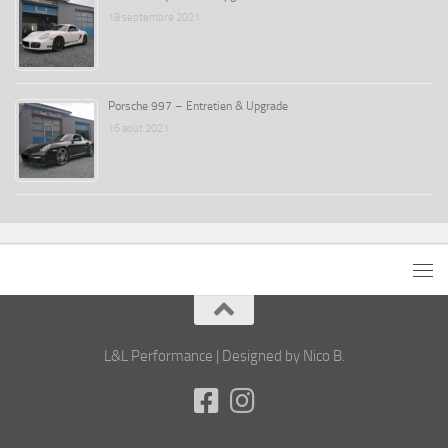
18 septembre 2021
Porsche 997 – Entretien & Upgrade
16 août 2021
L&L Performance | Designed by Nico B.