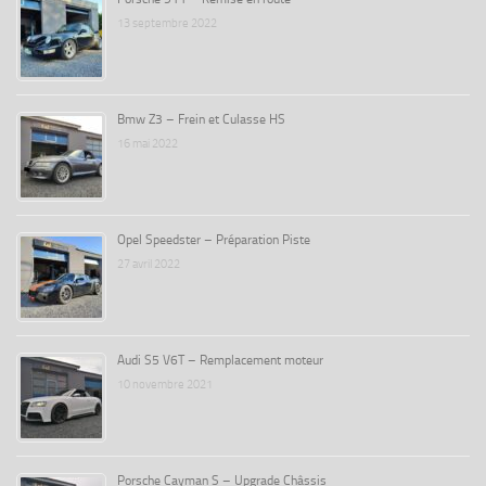
13 septembre 2022
Bmw Z3 – Frein et Culasse HS
16 mai 2022
Opel Speedster – Préparation Piste
27 avril 2022
Audi S5 V6T – Remplacement moteur
10 novembre 2021
Porsche Cayman S – Upgrade Châssis