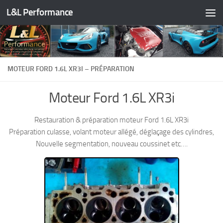
L&L Performance
Skip to content
MOTEUR FORD 1.6L XR3I – PRÉPARATION
Moteur Ford 1.6L XR3i
Restauration & préparation moteur Ford 1.6L XR3i
Préparation culasse, volant moteur allégé, déglaçage des cylindres,
Nouvelle segmentation, nouveau coussinet etc….