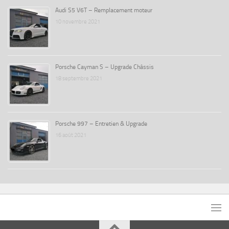
Audi S5 V6T – Remplacement moteur
10 novembre 2021
Porsche Cayman S – Upgrade Châssis
18 septembre 2021
Porsche 997 – Entretien & Upgrade
16 août 2021