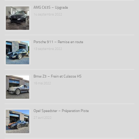
AMG C63S – Upgrade
14 septembre 2022
Porsche 911 – Remise en route
13 septembre 2022
Bmw Z3 – Frein et Culasse HS
16 mai 2022
Opel Speedster – Préparation Piste
27 avril 2022