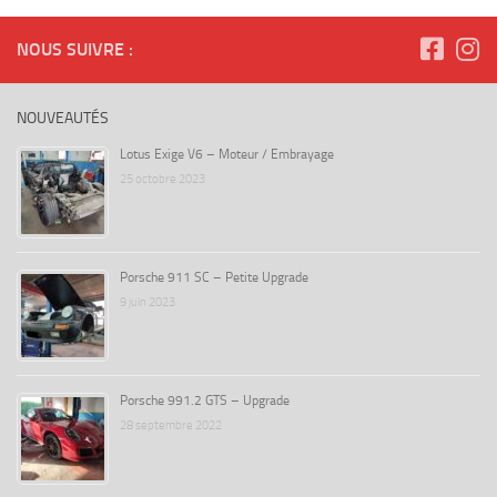
NOUS SUIVRE :
NOUVEAUTÉS
Lotus Exige V6 – Moteur / Embrayage
25 octobre 2023
Porsche 911 SC – Petite Upgrade
9 juin 2023
Porsche 991.2 GTS – Upgrade
28 septembre 2022