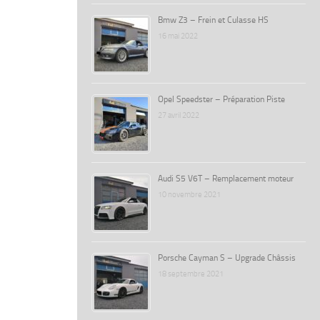
Bmw Z3 – Frein et Culasse HS
16 mai 2022
Opel Speedster – Préparation Piste
27 avril 2022
Audi S5 V6T – Remplacement moteur
10 novembre 2021
Porsche Cayman S – Upgrade Châssis
18 septembre 2021