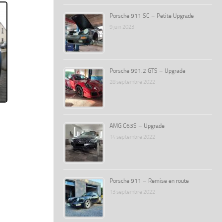
Porsche 911 SC – Petite Upgrade
9 juin 2023
Porsche 991.2 GTS – Upgrade
28 septembre 2022
AMG C63S – Upgrade
14 septembre 2022
Porsche 911 – Remise en route
13 septembre 2022