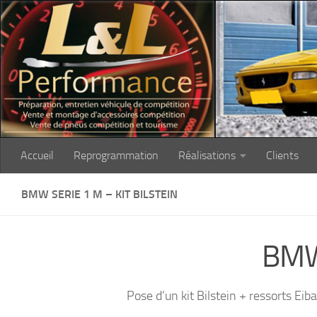
Skip to content
Accueil
Reprogrammation
Réalisations
Clients
BMW SERIE 1 M – KIT BILSTEIN
BMW
Pose d’un kit Bilstein + ressorts 